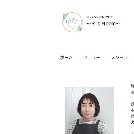
ドライヘッドスパサロン
～Ｙ’ｓＲoom～
ホーム
メニュー
スタッフ