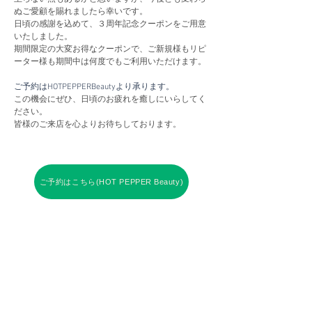
ぬご愛顧を賜れましたら幸いです。
日頃の感謝を込めて、３周年記念クーポンをご用意
いたしました。
期間限定の大変お得なクーポンで、ご新規様もリピ
ーター様も期間中は何度でもご利用いただけます。
ご予約はHOTPEPPERBeautyより承ります。
この機会にぜひ、日頃のお疲れを癒しにいらしてく
ださい。
皆様のご来店を心よりお待ちしております。
ご予約はこちら(HOT PEPPER Beauty)
ホームへ戻る